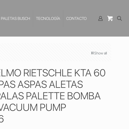
PALETAS BUSCH
TECNOLOGÍA
CONTACTO
Show all
ELMO RIETSCHLE KTA 60
PAS ASPAS ALETAS
ALAS PALETTE BOMBA
 VACUUM PUMP
6