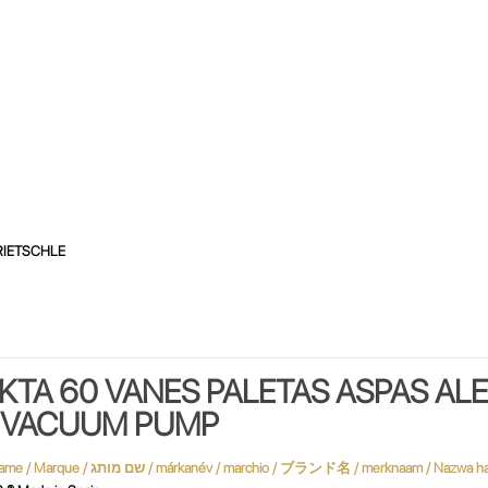
RIETSCHLE
KTA 60 VANES PALETAS ASPAS AL
O VACUUM PUMP