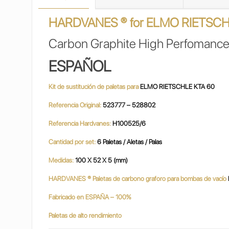
HARDVANES ® for ELMO RIETSCH
Carbon Graphite High Perfomance
ESPAÑOL
Kit de sustitución de paletas para
ELMO RIETSCHLE KTA 60
Referencia Original:
523777 – 528802
Referencia Hardvanes:
H100525/6
Cantidad por set:
6 Paletas / Aletas / Palas
Medidas:
100 X 52 X 5 (mm)
HARDVANES ® Paletas de carbono graforo para bombas de vacío
Fabricado en ESPAÑA – 100%
Paletas de alto rendimiento