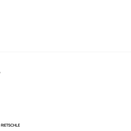
0
 RIETSCHLE