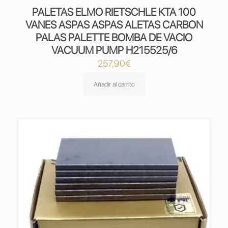
PALETAS ELMO RIETSCHLE KTA 100
VANES ASPAS ASPAS ALETAS CARBON
PALAS PALETTE BOMBA DE VACIO
VACUUM PUMP H215525/6
257,90
€
Añadir al carrito