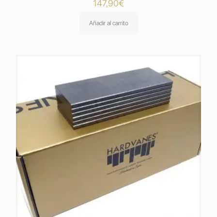
147,90
€
Añadir al carrito