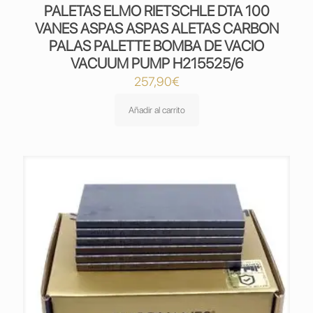
PALETAS ELMO RIETSCHLE DTA 100
VANES ASPAS ASPAS ALETAS CARBON
PALAS PALETTE BOMBA DE VACIO
VACUUM PUMP H215525/6
257,90
€
Añadir al carrito