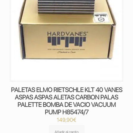
PALETAS ELMO RIETSCHLE KLT 40 VANES
ASPAS ASPAS ALETAS CARBON PALAS
PALETTE BOMBA DE VACIO VACUUM
PUMP H85474/7
149,90
€
Añadir al carrito