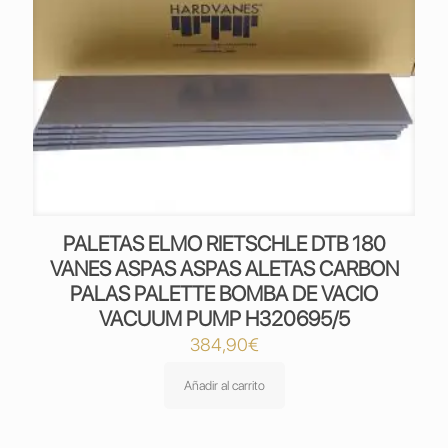
PALETAS ELMO RIETSCHLE DTB 180
VANES ASPAS ASPAS ALETAS CARBON
PALAS PALETTE BOMBA DE VACIO
VACUUM PUMP H320695/5
384,90
€
Añadir al carrito