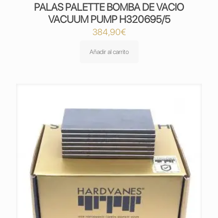
PALAS PALETTE BOMBA DE VACIO
VACUUM PUMP H320695/5
384,90
€
Añadir al carrito