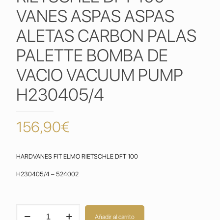
VANES ASPAS ASPAS
ALETAS CARBON PALAS
PALETTE BOMBA DE
VACIO VACUUM PUMP
H230405/4
156,90
€
HARDVANES FIT ELMO RIETSCHLE DFT 100
H230405/4 – 524002
PALETAS
Añadir al carrito
ELMO