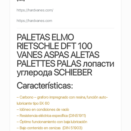
https://hardvanes.com/
https://hardvanes.com
PALETAS ELMO
RIETSCHLE DFT 100
VANES ASPAS ALETAS
PALETTES PALAS
лопасти
углерода SCHIEBER
Características:
– Carbono – graforo impregnado con resina, función auto-
lubricante tipo EK 60
– Idóneo en condiciones de vacío
– Resistencia eléctrica específica (DIN51911)
– Óptimo funcionamiento con baja lubricación
– Bajo contenido en cenizas (DIN 51903)