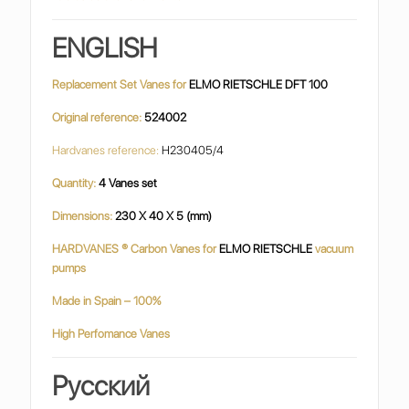
ENGLISH
Replacement Set Vanes for
ELMO RIETSCHLE DFT 100
Original reference:
524002
Hardvanes reference:
H230405/4
Quantity:
4 Vanes set
Dimensions:
230 X 40 X 5 (mm)
HARDVANES ® Carbon Vanes for
ELMO RIETSCHLE
vacuum
pumps
Made in Spain – 100%
High Perfomance Vanes
Русский