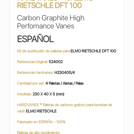
RIETSCHLE DFT 100
Carbon Graphite High
Perfomance Vanes
ESPAÑOL
Kit de sustitución de paletas para
ELMO RIETSCHLE DFT 100
Referencia Original:
524002
Referencia Hardvanes:
H230405/4
Cantidad por set:
4 Paletas / Aletas / Palas
Medidas:
230 X 40 X 5 (mm)
HARDVANES ® Paletas de carbono graforo para bombas de
vacío
ELMO RIETSCHLE
Fabricado en ESPAÑA – 100%
Paletas de alto rendimiento