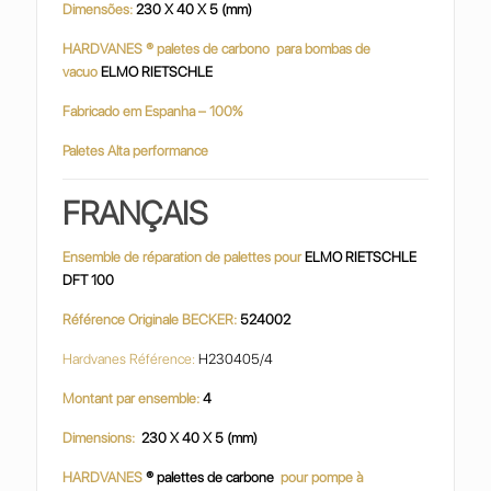
Dimensões:
230 X 40 X 5 (mm)
HARDVANES ® paletes de carbono para bombas de
vacuo
ELMO RIETSCHLE
Fabricado em Espanha – 100%
Paletes Alta performance
FRANÇAIS
Ensemble de réparation de palettes pour
ELMO RIETSCHLE
DFT 100
Référence Originale BECKER:
524002
Hardvanes Référence:
H230405/4
Montant par ensemble:
4
Dimensions:
230 X 40 X 5 (mm)
HARDVANES
® palettes de carbone
pour pompe à