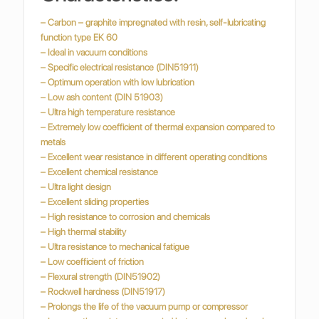
– Carbon – graphite impregnated with resin, self-lubricating
function type EK 60
– Ideal in vacuum conditions
– Specific electrical resistance (DIN51911)
– Optimum operation with low lubrication
– Low ash content (DIN 51903)
– Ultra high temperature resistance
– Extremely low coefficient of thermal expansion compared to
metals
– Excellent wear resistance in different operating conditions
– Excellent chemical resistance
– Ultra light design
– Excellent sliding properties
– High resistance to corrosion and chemicals
– High thermal stability
– Ultra resistance to mechanical fatigue
– Low coefficient of friction
– Flexural strength (DIN51902)
– Rockwell hardness (DIN51917)
– Prolongs the life of the vacuum pump or compressor