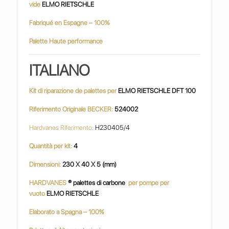
vide
ELMO RIETSCHLE
Fabriqué en Espagne – 100%
Palette Haute performance
ITALIANO
Kit di riparazione de palettes per
ELMO RIETSCHLE DFT 100
Riferimento Originale BECKER:
524002
Hardvanes Riferimento:
H230405/4
Quantità per kit:
4
Dimensioni:
230 X 40 X 5 (mm)
HARDVANES
® palettes di carbone
per pompe per
vuoto
ELMO RIETSCHLE
Elaborato a Spagna – 100%