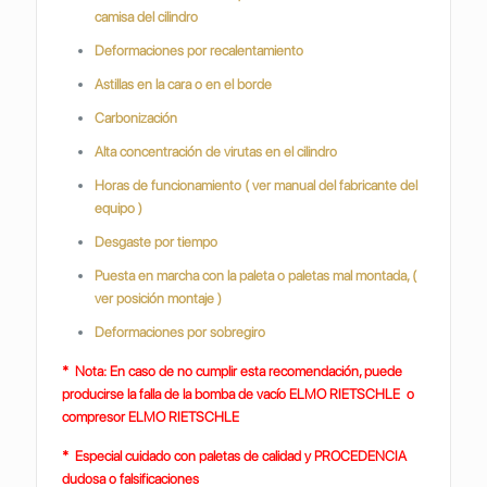
camisa del cilindro
Deformaciones por recalentamiento
Astillas en la cara o en el borde
Carbonización
Alta concentración de virutas en el cilindro
Horas de funcionamiento ( ver manual del fabricante del
equipo )
Desgaste por tiempo
Puesta en marcha con la paleta o paletas mal montada, (
ver posición montaje )
Deformaciones por sobregiro
* Nota: En caso de no cumplir esta recomendación, puede
producirse la falla de la bomba de vacío ELMO RIETSCHLE o
compresor ELMO RIETSCHLE
* Especial cuidado con paletas de calidad y PROCEDENCIA
dudosa o falsificaciones