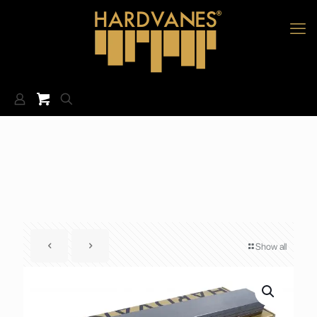
Show all