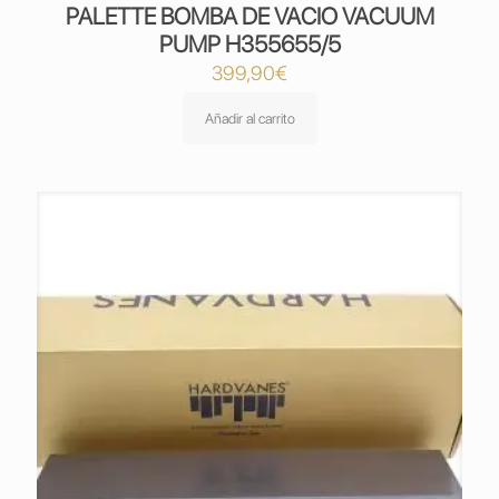
PALETTE BOMBA DE VACIO VACUUM
PUMP H355655/5
399,90
€
Añadir al carrito