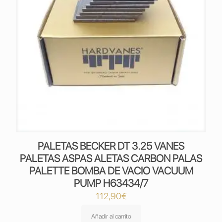
PALETAS BECKER DT 3.25 VANES
PALETAS ASPAS ALETAS CARBON PALAS
PALETTE BOMBA DE VACIO VACUUM
PUMP H63434/7
112,90
€
Añadir al carrito