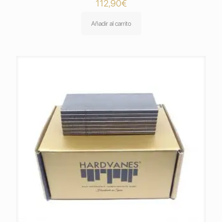
112,90
€
Añadir al carrito