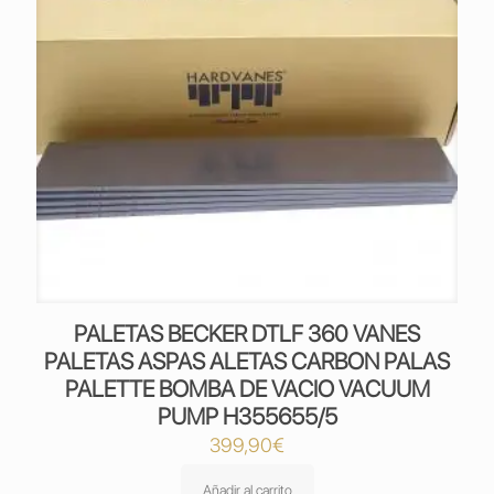
PALETAS BECKER DTLF 360 VANES
PALETAS ASPAS ALETAS CARBON PALAS
PALETTE BOMBA DE VACIO VACUUM
PUMP H355655/5
399,90
€
Añadir al carrito