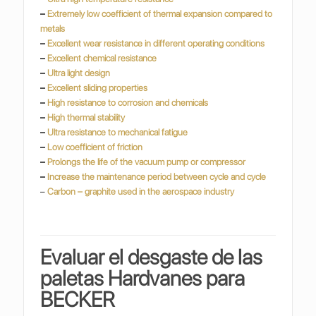
–
Extremely low coefficient of thermal expansion compared to
metals
–
Excellent wear resistance in different operating conditions
–
Excellent chemical resistance
–
Ultra light design
–
Excellent sliding properties
–
High resistance to corrosion and chemicals
–
High thermal stability
–
Ultra resistance to mechanical fatigue
–
Low coefficient of friction
–
Prolongs the life of the vacuum pump or compressor
–
Increase the maintenance period between cycle and cycle
–
Carbon – graphite used in the aerospace industry
Evaluar el desgaste de las
paletas Hardvanes para
BECKER