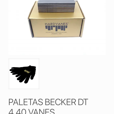
PALETAS BECKER DT
4.40 VANES