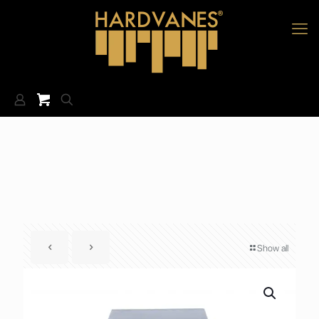
Show all