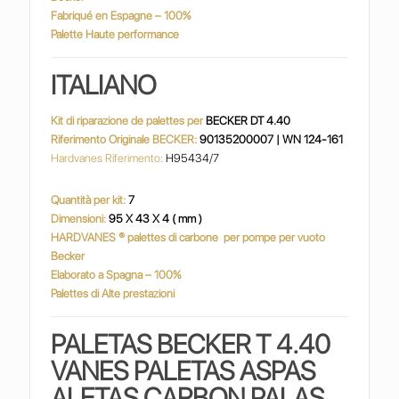
Fabriqué en Espagne – 100%
Palette Haute performance
ITALIANO
Kit di riparazione de palettes per
BECKER DT 4.40
Riferimento Originale BECKER:
90135200007 | WN 124-161
Hardvanes Riferimento:
H95434/7
Quantità per kit:
7
Dimensioni:
95 X 43 X 4 ( mm )
HARDVANES
® palettes di carbone
per pompe per vuoto
Becker
Elaborato a Spagna – 100%
Palettes di Alte prestazioni
PALETAS BECKER T 4.40
VANES PALETAS ASPAS
ALETAS CARBON PALAS