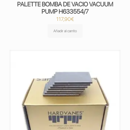
PALETTE BOMBA DE VACIO VACUUM
PUMP H633554/7
117,90
€
Añadir al carrito