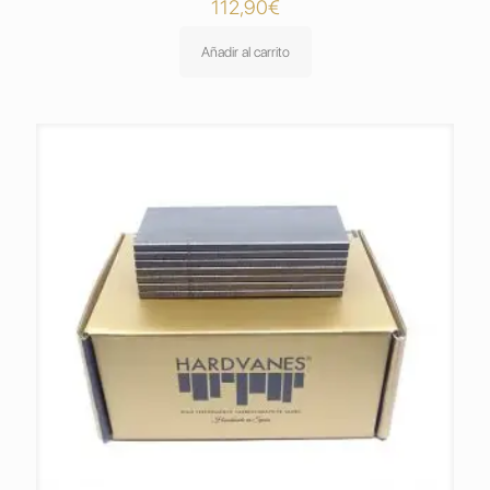
112,90
€
Añadir al carrito