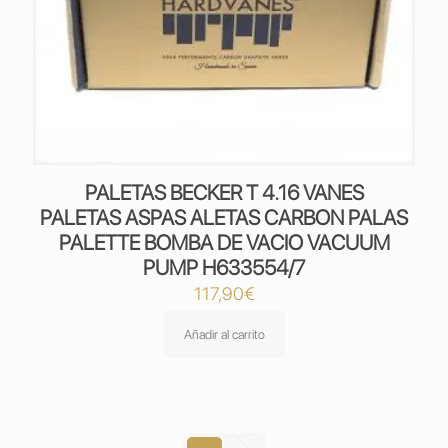
PALETAS BECKER T 4.16 VANES
PALETAS ASPAS ALETAS CARBON PALAS
PALETTE BOMBA DE VACIO VACUUM
PUMP H633554/7
117,90
€
Añadir al carrito