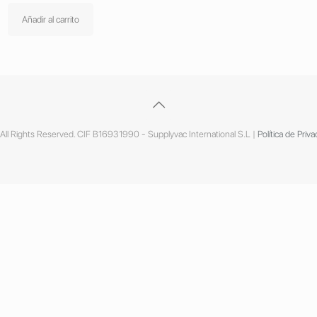
Añadir al carrito
ll Rights Reserved. CIF B16931990 - Supplyvac International S.L |
Política de Priva