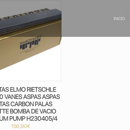
INICIO
TAS ELMO RIETSCHLE
00 VANES ASPAS ASPAS
TAS CARBON PALAS
TTE BOMBA DE VACIO
UM PUMP H230405/4
156,90
€