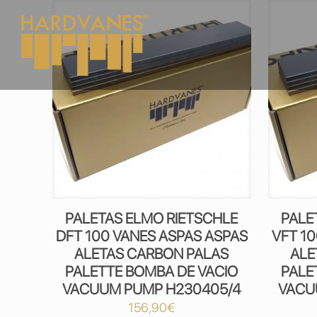
PALETAS ELMO RIETSCHLE
PALE
DFT 100 VANES ASPAS ASPAS
VFT 1
ALETAS CARBON PALAS
ALE
PALETTE BOMBA DE VACIO
PALE
VACUUM PUMP H230405/4
VACU
156,90
€