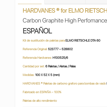
HARDVANES ® for ELMO RIETSCH
Carbon Graphite High Perfomance
ESPAÑOL
Kit de sustitución de paletas para
ELMO RIETSCHLE DTA 60
Referencia Original:
523777 – 528802
Referencia Hardvanes:
H100525/6
Cantidad por set:
6 Paletas / Aletas / Palas
Medidas:
100 X 52 X 5 (mm)
HARDVANES ® Paletas de carbono graforo para bombas de vacío
Fabricado en ESPAÑA – 100%
Paletas de alto rendimiento