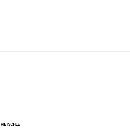
0
 RIETSCHLE