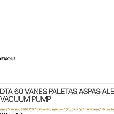
RIETSCHLE
 DTA 60 VANES PALETAS ASPAS AL
O VACUUM PUMP