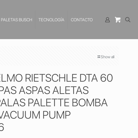
PALETAS BUSCH
TECNOLOGÍA
CONTACTO
Show all
ELMO RIETSCHLE DTA 60
PAS ASPAS ALETAS
ALAS PALETTE BOMBA
 VACUUM PUMP
6