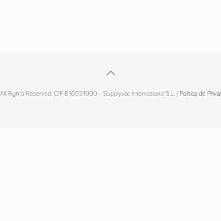
ll Rights Reserved. CIF B16931990 - Supplyvac International S.L |
Política de Priva