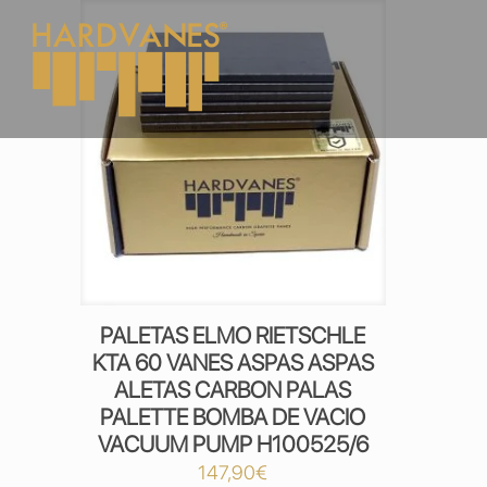
PALETAS ELMO RIETSCHLE
KTA 60 VANES ASPAS ASPAS
ALETAS CARBON PALAS
PALETTE BOMBA DE VACIO
VACUUM PUMP H100525/6
147,90
€