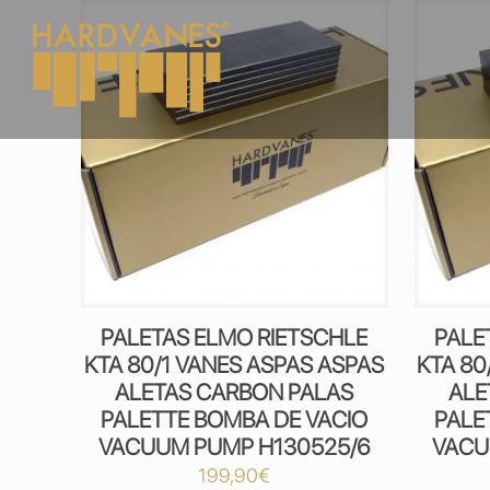
PALETAS ELMO RIETSCHLE
PALE
KTA 80/1 VANES ASPAS ASPAS
KTA 80
ALETAS CARBON PALAS
ALE
PALETTE BOMBA DE VACIO
PALE
VACUUM PUMP H130525/6
VACU
199,90
€