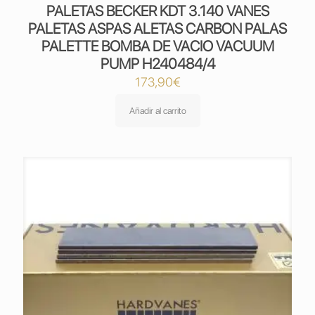
PALETAS BECKER KDT 3.140 VANES
PALETAS ASPAS ALETAS CARBON PALAS
PALETTE BOMBA DE VACIO VACUUM
PUMP H240484/4
173,90
€
Añadir al carrito