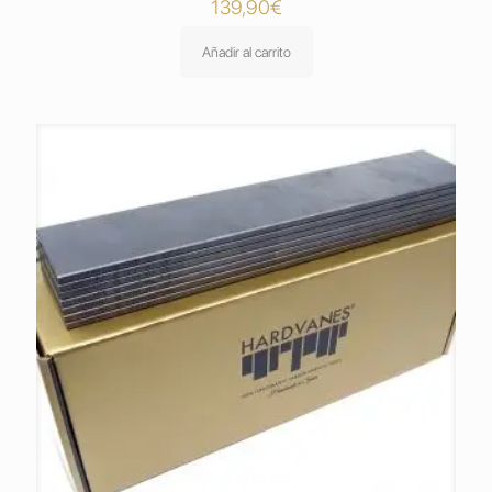
139,90
€
Añadir al carrito