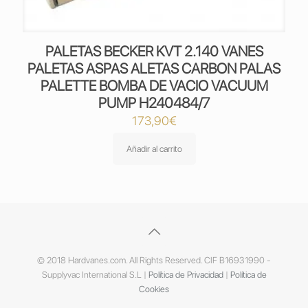
PALETAS BECKER KVT 2.140 VANES
PALETAS ASPAS ALETAS CARBON PALAS
PALETTE BOMBA DE VACIO VACUUM
PUMP H240484/7
173,90
€
Añadir al carrito
© 2018 Hardvanes.com. All Rights Reserved. CIF B16931990 -
Supplyvac International S.L |
Política de Privacidad
|
Política de
Cookies