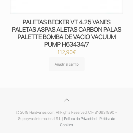
PALETAS BECKER VT 4.25 VANES
PALETAS ASPAS ALETAS CARBON PALAS
PALETTE BOMBA DE VACIO VACUUM
PUMP H63434/7
112,90
€
Añadir al carrito
© 2018 Hardvanes.com. All Rights Reserved. CIF B16931990 -
Supplyvac International S.L |
Política de Privacidad
|
Política de
Cookies