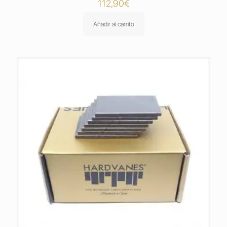
112,90
€
Añadir al carrito