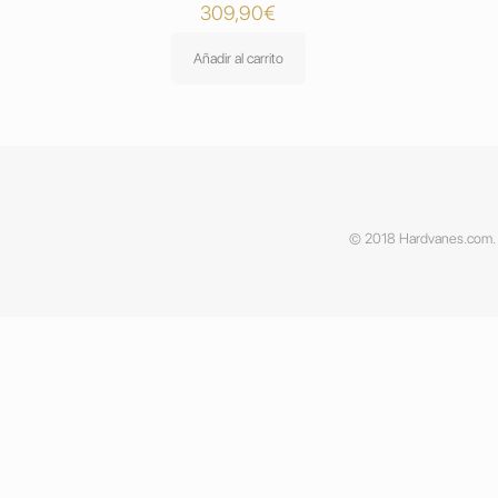
309,90
€
Añadir al carrito
© 2018 Hardvanes.com. A