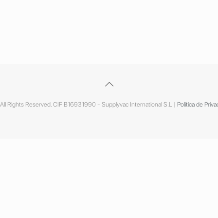
ll Rights Reserved. CIF B16931990 - Supplyvac International S.L |
Política de Priva