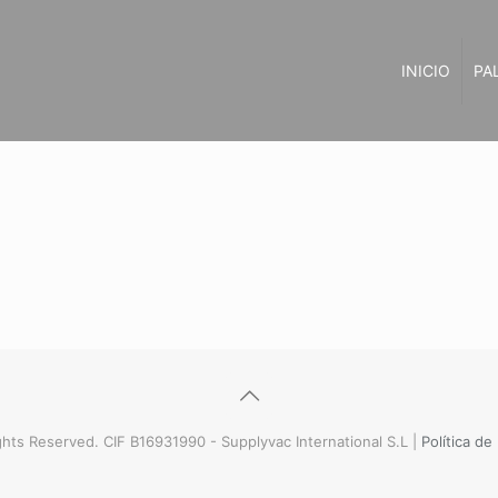
INICIO
PA
hts Reserved. CIF B16931990 - Supplyvac International S.L |
Política de