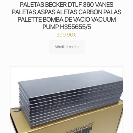
PALETAS BECKER DTLF 360 VANES
PALETAS ASPAS ALETAS CARBON PALAS
PALETTE BOMBA DE VACIO VACUUM
PUMP H355655/5
399,90
€
Añadir al carrito