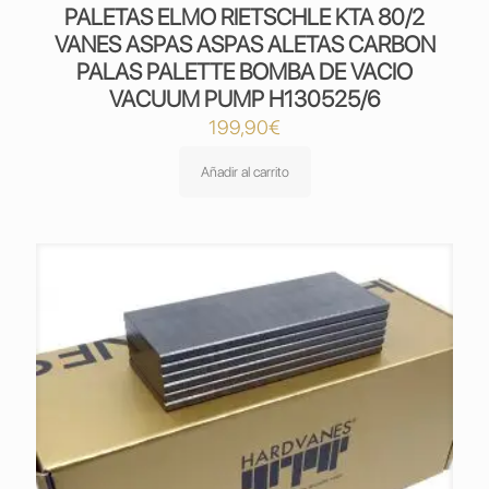
PALETAS ELMO RIETSCHLE KTA 80/2
VANES ASPAS ASPAS ALETAS CARBON
PALAS PALETTE BOMBA DE VACIO
VACUUM PUMP H130525/6
199,90
€
Añadir al carrito