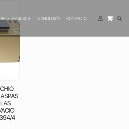
PALETAS BUSCH
TECNOLOGÍA
CONTACTO
CCHIO
 ASPAS
ALAS
VACIO
394/4