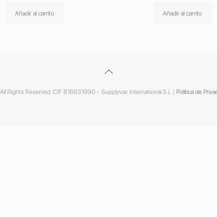
Añadir al carrito
Añadir al carrito
ll Rights Reserved. CIF B16931990 - Supplyvac International S.L |
Política de Priva