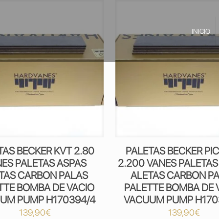
INICIO
TAS BECKER KVT 2.80
PALETAS BECKER PI
ES PALETAS ASPAS
2.200 VANES PALETAS
TAS CARBON PALAS
ALETAS CARBON P
TTE BOMBA DE VACIO
PALETTE BOMBA DE 
UM PUMP H170394/4
VACUUM PUMP H170
139,90
€
139,90
€