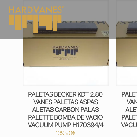
PALETAS BECKER KDT 2.80
PALE
VANES PALETAS ASPAS
VAN
ALETAS CARBON PALAS
ALE
PALETTE BOMBA DE VACIO
PALE
VACUUM PUMP H170394/4
VACU
139,90
€