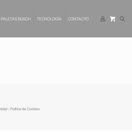
PALETAS BUSCH
TECNOLOGÍA
CONTACTO
cidad
|
Política de Cookies