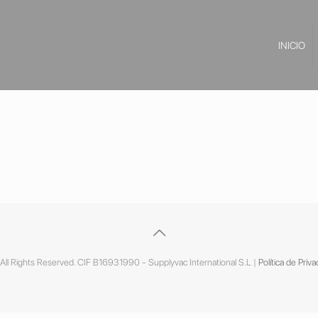
INICIO
ll Rights Reserved. CIF B16931990 - Supplyvac International S.L |
Política de Priva